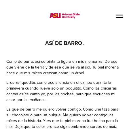
ASÍ DE BARRO.
Como de barro, así se pinta tú figura en mis memorias. De ese
que viene de la tierra y de ese que se va al sol. Tu piel morena
hace que mis raíces crezcan como un árbol.
Eres así quedita, como ese silencio en el campo durante la
primavera cuando llueve solo un poquitito. Cómo las chicarras
cantan así te canto yo, por las noches, para que escuches mi
amor por las mañanas.
Es que de barro me quiero volver contigo. Como una taza para
su chocolate o para un pulque. Me quiero volver contigo las
raíces de la historia. Y es que tu piel morena fue hecha para la
mía. Deja que tu color bronce siga sembrando surcos de maíz