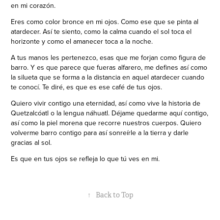
en mi corazón.
Eres como color bronce en mi ojos. Como ese que se pinta al
atardecer. Así te siento, como la calma cuando el sol toca el
horizonte y como el amanecer toca a la noche.
A tus manos les pertenezco, esas que me forjan como figura de
barro. Y es que parece que fueras alfarero, me defines así como
la silueta que se forma a la distancia en aquel atardecer cuando
te conocí. Te diré, es que es ese café de tus ojos.
Quiero vivir contigo una eternidad, así como vive la historia de
Quetzalcóatl o la lengua náhuatl. Déjame quedarme aquí contigo,
así como la piel morena que recorre nuestros cuerpos. Quiero
volverme barro contigo para así sonreírle a la tierra y darle
gracias al sol.
Es que en tus ojos se refleja lo que tú ves en mi.
↑
Back to Top